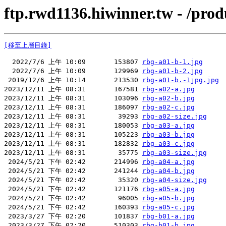
ftp.rwd1136.hiwinner.tw - /pro
[移至上層目錄]
  2022/7/6 上午 10:09       153807 
rbg-a01-b-1.jpg
  2022/7/6 上午 10:09       129969 
rbg-a01-b-2.jpg
 2019/12/6 上午 10:14       213530 
rbg-a01-b.-1jpg.jpg
2023/12/11 上午 08:31       167581 
rbg-a02-a.jpg
2023/12/11 上午 08:31       103096 
rbg-a02-b.jpg
2023/12/11 上午 08:31       186097 
rbg-a02-c.jpg
2023/12/11 上午 08:31        39293 
rbg-a02-size.jpg
2023/12/11 上午 08:31       180053 
rbg-a03-a.jpg
2023/12/11 上午 08:31       105223 
rbg-a03-b.jpg
2023/12/11 上午 08:31       182832 
rbg-a03-c.jpg
2023/12/11 上午 08:31        35775 
rbg-a03-size.jpg
 2024/5/21 下午 02:42       214996 
rbg-a04-a.jpg
 2024/5/21 下午 02:42       241244 
rbg-a04-b.jpg
 2024/5/21 下午 02:42        35320 
rbg-a04-size.jpg
 2024/5/21 下午 02:42       121176 
rbg-a05-a.jpg
 2024/5/21 下午 02:42        96005 
rbg-a05-b.jpg
 2024/5/21 下午 02:42       160393 
rbg-a05-c.jpg
 2023/3/27 下午 02:20       101837 
rbg-b01-a.jpg
 2023/3/27 下午 02:20       510303 
rbg-b01-b.jpg