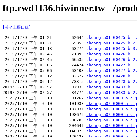
ftp.rwd1136.hiwinner.tw - /pr
[移至上層目錄]
 2019/12/9 下午 01:21        62644 
skcang-a01-00425-b-1
 2019/12/9 下午 01:21        65356 
skcang-a01-00425-b-2
 2019/12/9 下午 01:13        63274 
skcang-a01-00425-b-3
 2019/12/9 下午 02:45        71393 
skcang-a01-00426-b-1
 2019/12/9 下午 02:45        66535 
skcang-a01-00426-b-2
 2019/12/9 下午 05:06        74474 
skcang-a01-00427-b-1
 2019/12/9 下午 05:06        63403 
skcang-a01-00427-b-2
 2019/12/9 下午 06:12        82527 
skcang-a01-00428-b-1
 2019/12/9 下午 06:12        73315 
skcang-a01-00428-b-2
2019/12/10 下午 02:57        97930 
skcang-a01-00433-b-1
2019/12/10 下午 02:57        84774 
skcang-a01-00433-b-2
 2025/1/10 上午 10:10        91267 
skcang-a02-00001a-a.
 2025/1/10 上午 10:10       101938 
skcang-a02-00001a-b.
 2025/1/10 上午 10:10       137031 
skcang-a02-00001a-c.
 2025/1/10 上午 10:10       198679 
skcang-a02-00001a-d.
 2025/1/10 上午 10:10       206780 
skcang-a02-00001a-e.
 2025/1/10 上午 10:10       204641 
skcang-a02-00001a-f.
 2025/1/10 上午 10:10       146070 
skcang-a02-00001a-g.
 2025/1/10 上午 10:10       120423 
skcang-a02-00001a-h.