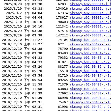
 2025/8/29 下午 03:38       162831 
skcang-a02-00001a-i.
 2025/8/29 下午 03:38       154016 
skcang-a02-00001a-j.
  2025/9/2 下午 04:04       167374 
skcang-a02-00001a-k.
  2025/9/2 下午 04:04       178617 
skcang-a02-00001a-k2
 2025/1/10 上午 10:10        90403 
skcang-a02-00001b-a.
 2025/1/10 上午 10:10       121342 
skcang-a02-00001b-b.
 2025/8/29 下午 03:38       157514 
skcang-a02-00001b-c.
 2025/8/29 下午 03:38       147212 
skcang-a02-00001b-d.
2019/12/10 上午 11:27        74104 
skcang-b01-00429-b-1
2019/12/10 上午 11:27        62211 
skcang-b01-00429-b-2
2019/12/10 下午 03:38        75790 
skcang-b01-00434-b-1
2019/12/10 下午 03:38       103483 
skcang-b01-00434-b-2
2019/12/10 下午 04:33        79352 
skcang-b01-00435-b-1
2019/12/10 下午 04:33       101821 
skcang-b01-00435-b-2
2019/12/10 下午 05:20        88277 
skcang-b01-00436-b-1
2019/12/10 下午 05:20       115510 
skcang-b01-00436-b-2
2019/12/10 下午 05:54        81710 
skcang-b01-00437-b-1
2019/12/10 下午 05:54        89245 
skcang-b01-00437-b-2
2019/12/10 上午 11:58        71379 
skcang-c01-00430-b-1
2019/12/10 上午 11:58        63883 
skcang-c01-00430-b-2
2019/12/10 下午 01:39        77692 
skcang-c01-00431-b-1
2019/12/10 下午 01:39        66998 
skcang-c01-00431-b-2
2019/12/10 下午 02:31        75467 
skcang-c01-00432-b-1
2019/12/10 下午 02:31        61996 
skcang-c01-00432-b-2