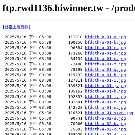
ftp.rwd1136.hiwinner.tw - /prod
[移至上層目錄]
 2025/5/16 下午 05:38       111810 
bfdcth-a-01-a.jpg
 2025/5/16 下午 05:38       100856 
bfdcth-a-01-b.jpg
 2025/5/16 下午 05:38        98584 
bfdcth-a-01-c.jpg
 2025/5/16 下午 03:08       173266 
bfdcth-a-01-d.jpg
 2025/5/16 下午 03:08        84154 
bfdcth-a-01-e.jpg
 2025/5/16 下午 03:08        72488 
bfdcth-a-01-f.jpg
 2025/5/16 下午 03:08        78198 
bfdcth-a-01-g.jpg
 2025/5/16 下午 03:08       119292 
bfdcth-a-01-h.jpg
 2025/5/16 下午 03:08       127811 
bfdcth-a-01-i.jpg
 2025/5/16 下午 03:08       139621 
bfdcth-a-01-j.jpg
 2025/5/16 下午 03:08       185162 
bfdcth-a-01-k.jpg
 2025/5/16 下午 03:08       192857 
bfdcth-a-01-l.jpg
 2025/5/16 下午 03:08       101601 
bfdcth-a-01-m.jpg
 2025/5/16 下午 03:08       142523 
bfdcth-a-01-n.jpg
 2025/5/16 下午 05:38       110521 
bfdcth-a-01-size.jpg
 2025/5/16 下午 05:50        90741 
bfdcth-a-02-a.jpg
 2025/5/16 下午 05:38        70066 
bfdcth-a-02-b.jpg
 2025/5/16 下午 05:38        75003 
bfdcth-a-02-c.jpg
 2026/6/16 上午 09:19       168929 
bfdcth-a-02-d.jpg