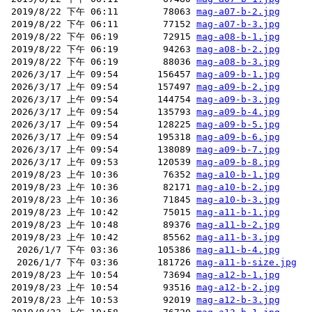
 2019/8/22 下午 06:11        78063 
mag-a07-b-2.jpg
 2019/8/22 下午 06:11        77152 
mag-a07-b-3.jpg
 2019/8/22 下午 06:19        72915 
mag-a08-b-1.jpg
 2019/8/22 下午 06:19        94263 
mag-a08-b-2.jpg
 2019/8/22 下午 06:19        88036 
mag-a08-b-3.jpg
 2026/3/17 上午 09:54       156457 
mag-a09-b-1.jpg
 2026/3/17 上午 09:54       157497 
mag-a09-b-2.jpg
 2026/3/17 上午 09:54       144754 
mag-a09-b-3.jpg
 2026/3/17 上午 09:54       135793 
mag-a09-b-4.jpg
 2026/3/17 上午 09:54       128225 
mag-a09-b-5.jpg
 2026/3/17 上午 09:54       195318 
mag-a09-b-6.jpg
 2026/3/17 上午 09:54       138089 
mag-a09-b-7.jpg
 2026/3/17 上午 09:53       120539 
mag-a09-b-8.jpg
 2019/8/23 上午 10:36        76352 
mag-a10-b-1.jpg
 2019/8/23 上午 10:36        82171 
mag-a10-b-2.jpg
 2019/8/23 上午 10:36        71845 
mag-a10-b-3.jpg
 2019/8/23 上午 10:42        75015 
mag-a11-b-1.jpg
 2019/8/23 上午 10:48        89376 
mag-a11-b-2.jpg
 2019/8/23 上午 10:42        85562 
mag-a11-b-3.jpg
  2026/1/7 下午 03:36       105386 
mag-a11-b-4.jpg
  2026/1/7 下午 03:36       181726 
mag-a11-b-size.jpg
 2019/8/23 上午 10:54        73694 
mag-a12-b-1.jpg
 2019/8/23 上午 10:54        93516 
mag-a12-b-2.jpg
 2019/8/23 上午 10:53        92019 
mag-a12-b-3.jpg